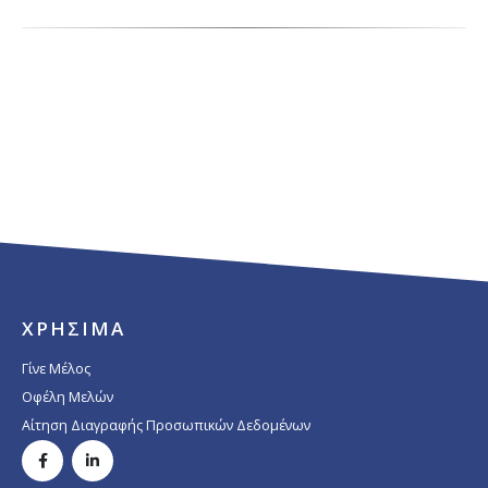
ΧΡΗΣΙΜΑ
Γίνε Μέλος
Οφέλη Μελών
Αίτηση Διαγραφής Προσωπικών Δεδομένων