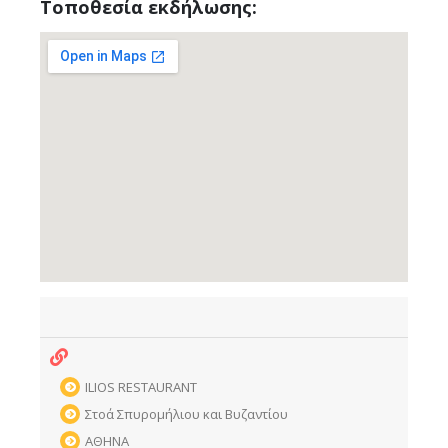
Τοποθεσία εκδήλωσης:
ILIOS RESTAURANT
Στοά Σπυρομήλιου και Βυζαντίου
ΑΘΗΝΑ