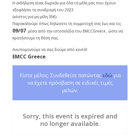
Η εκδήλωση είναι δωρεάν για όλα τα μέλη μας που έχουν
εξοφλήσει τη συνδρομή του 2023
(κόστος για μη μέλη 35€).
Παρακαλούμε όπως δηλώσετε τη συμμετοχή σας έως και τις
09/07
μέσα από την ιστοσελίδα του EMCCGreece , ώστε να
κρατήσουμε τη θέση σας.
Ανυπομονούμε να σας δούμε από κοντά!
EMCC Greece
Είστε μέλος; Συνδεθείτε πατώντας
εδώ
για
να έχετε πρόσβαση σε ειδικές τιμές
μελών.
Sorry, this event is expired and
no longer available.