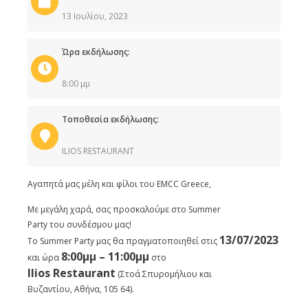
13 Ιουλίου, 2023
Ώρα εκδήλωσης:
8:00 μμ
Τοποθεσία εκδήλωσης:
ILIOS RESTAURANT
Αγαπητά μας μέλη και φίλοι του EMCC Greece,
Με μεγάλη χαρά, σας προσκαλούμε στο Summer
Party του συνδέσμου μας!
13/07/2023
Το Summer Party μας θα πραγματοποιηθεί στις
8:00μμ – 11:00μμ
και ώρα
στο
Ilios Restaurant
(Στοά Σπυρομήλιου και
Βυζαντίου, Αθήνα, 105 64).