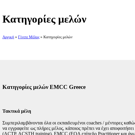
Κατηγορίες μελών
Αρχική
»
Γίνετε Μέλος
»
Κατηγορίες μελών
Kατηγορίες μελών EMCC Greece
Τακτικά μέλη
Συμπεριλαμβάνονται όλα οι εκπαιδευμένοι coaches / μέντορες καθώ
να εγγραφείτε ως πλήρες μέλος, κάποιος πρέπει να έχει αποφοιτήσ
(ACTP, ACSTH training), EMCC (EQA επίπεδο Practitioner και άνω