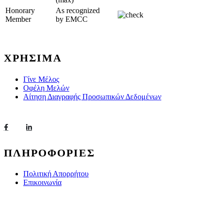
Honorary
As recognized
Member
by EMCC
ΧΡΗΣΙΜΑ
Γίνε Μέλος
Οφέλη Μελών
Αίτηση Διαγραφής Προσωπικών Δεδομένων
ΠΛΗΡΟΦΟΡΙΕΣ
Πολιτική Απορρήτου
Επικοινωνία