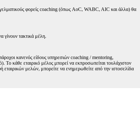
γελματικούς φορείς coaching (όπως AoC, WABC, AIC και άλλα) θα
να γίνουν τακτικά μέλη.
πάροχοι κανενός είδους υπηρεσιών coaching / mentoring,
ό). Το κάθε εταιρικό μέλος μπορεί να εκπροσωπείται τουλάχιστον
ή εταιρικών μελών, μπορείτε να ενημερωθείτε από την ιστοσελίδα