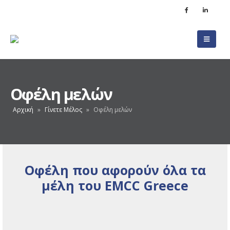
Οφέλη μελών
Αρχική
»
Γίνετε Μέλος
»
Οφέλη μελών
Οφέλη που αφορούν όλα τα
μέλη του EMCC Greece