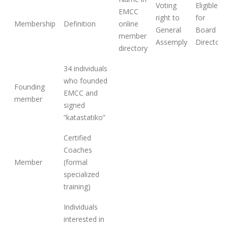
Voting
Eligible
EMCC
right to
for
Membership
Definition
online
General
Board of
member
Assemply
Directors
directory
34 individuals
who founded
Founding
EMCC and
member
signed
“katastatiko”
Certified
Coaches
Member
(formal
specialized
training)
Individuals
interested in