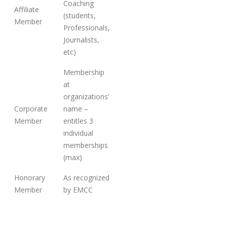
Coaching
Affiliate
(students,
Member
Professionals,
Journalists,
etc)
Membership
at
organizations’
Corporate
name –
Member
entitles 3
individual
memberships
(max)
Honorary
As recognized
Member
by EMCC