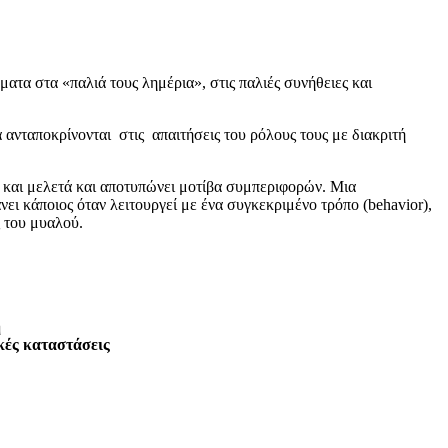
τα στα «παλιά τους λημέρια», στις παλιές συνήθειες και
 ανταποκρίνονται στις απαιτήσεις του ρόλους τους με διακριτή
gy και μελετά και αποτυπώνει μοτίβα συμπεριφορών. Μια
νει κάποιος όταν λειτουργεί με ένα συγκεκριμένο τρόπο (behavior),
ς του μυαλού.
ή
κές καταστάσεις