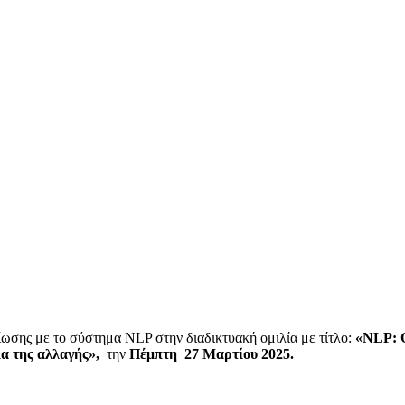
ίωσης με το σύστημα NLP στην διαδικτυακή ομιλία με τίτλο:
«
NLP
:
ία της αλλαγής
»,
την
Πέμπτη 27 Μαρτίου 2025.