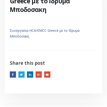
Greece με το Ιδρυμα
Μποδοσακη
Συνεργασια HCA/EMCC Greece με το Ιδρυμα
Μποδοσακη
Share this post