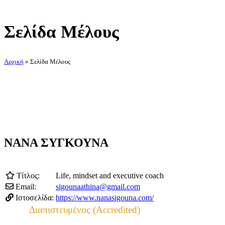
Σελίδα Μέλους
Αρχική
»
Σελίδα Μέλους
ΝΑΝΑ ΣΥΓΚΟΥΝΑ
Τίτλος:
Life, mindset and executive coach
Email:
sigounaathina@gmail.com
Ιστοσελίδα:
https://www.nanasigouna.com/
Διαπιστευμένος (Accredited)