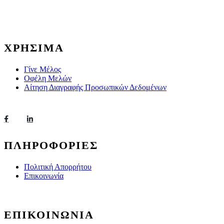
ΧΡΗΣΙΜΑ
Γίνε Μέλος
Οφέλη Μελών
Αίτηση Διαγραφής Προσωπικών Δεδομένων
ΠΛΗΡΟΦΟΡΙΕΣ
Πολιτική Απορρήτου
Επικοινωνία
ΕΠΙΚΟΙΝΩΝΙΑ