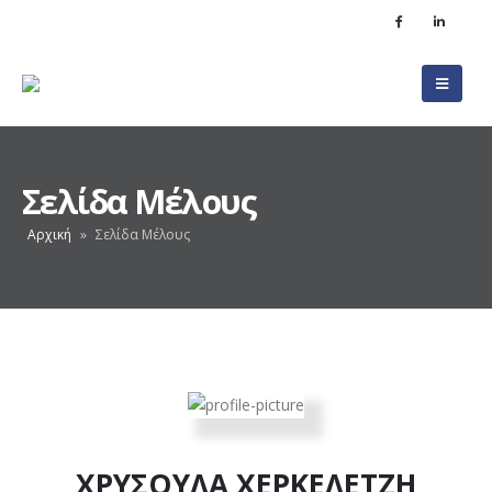
Σελίδα Μέλους
Αρχική
»
Σελίδα Μέλους
ΧΡΥΣΟΥΛΑ ΧΕΡΚΕΛΕΤΖΗ