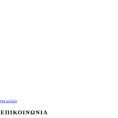
στα μελών
Σ
ΕΠΙΚΟΙΝΩΝΙΑ