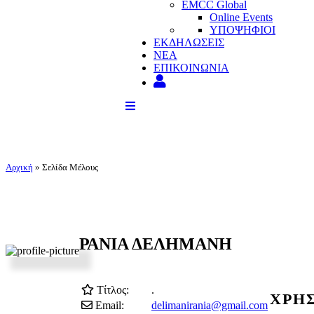
EMCC Global
Online Events
ΥΠΟΨΗΦΙΟΙ
ΕΚΔΗΛΩΣΕΙΣ
ΝΕΑ
ΕΠΙΚΟΙΝΩΝΙΑ
Αρχική
»
Σελίδα Μέλους
ΡΑΝΙΑ ΔΕΛΗΜΑΝΗ
Τίτλος:
.
ΧΡΗ
Email:
delimanirania@gmail.com