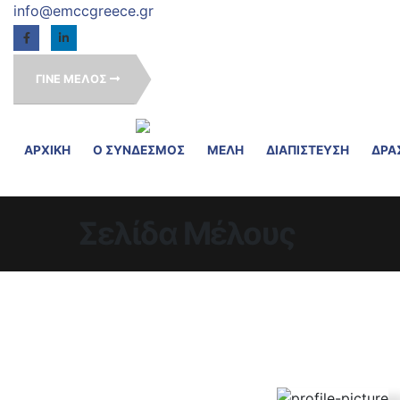
info@emccgreece.gr
ΓΙΝΕ ΜΕΛΟΣ
ΑΡΧΙΚΗ
Ο ΣΥΝΔΕΣΜΟΣ
ΜΕΛΗ
ΔΙΑΠΙΣΤΕΥΣΗ
ΔΡΑ
Σελίδα Μέλους