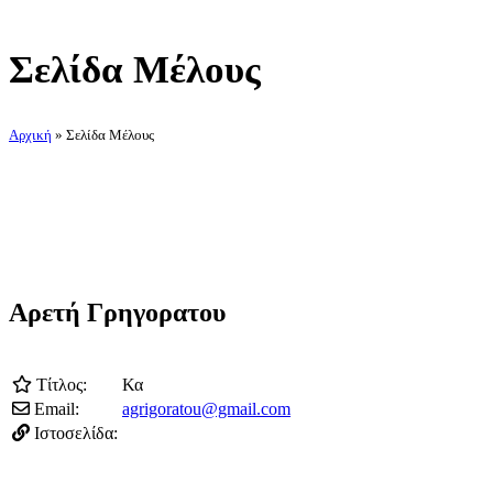
Σελίδα Μέλους
Αρχική
»
Σελίδα Μέλους
Αρετή Γρηγορατου
Τίτλος:
Κα
Email:
agrigoratou@gmail.com
Ιστοσελίδα: