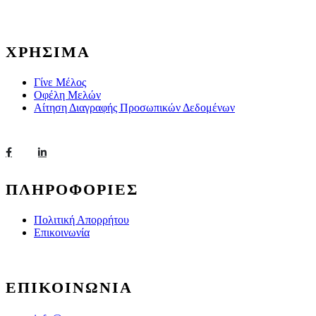
ΧΡΗΣΙΜΑ
Γίνε Μέλος
Οφέλη Μελών
Αίτηση Διαγραφής Προσωπικών Δεδομένων
ΠΛΗΡΟΦΟΡΙΕΣ
Πολιτική Απορρήτου
Επικοινωνία
ΕΠΙΚΟΙΝΩΝΙΑ