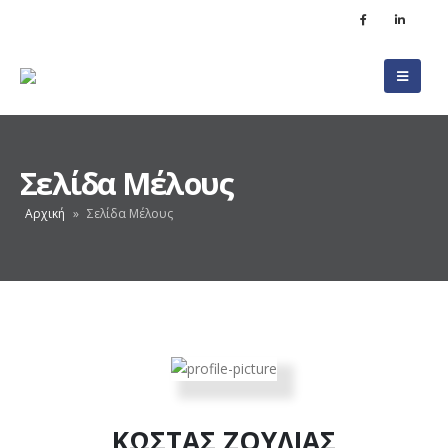
Σελίδα Μέλους
Αρχική
»
Σελίδα Μέλους
ΚΩΣΤΑΣ ΖΟΥΛΙΑΣ