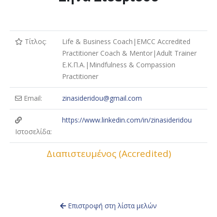
Τίτλος:
Life & Business Coach|EMCC Accredited
Practitioner Coach & Mentor|Adult Trainer
Ε.Κ.Π.Α.|Mindfulness & Compassion
Practitioner
Email:
zinasideridou@gmail.com
https://www.linkedin.com/in/zinasideridou
Ιστοσελίδα:
Διαπιστευμένος (Accredited)
Επιστροφή στη λίστα μελών