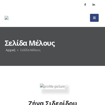
Σελίδα Μέλους
Αρχική
»
Σελίδα Μέλους
Ζήνα Σιδερίδου