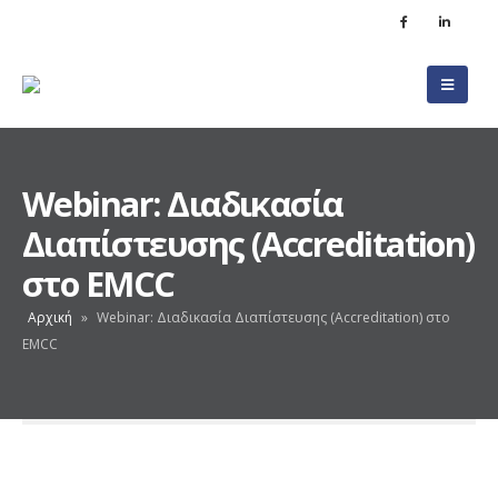
Webinar: Διαδικασία
Διαπίστευσης (Accreditation)
στο EMCC
Αρχική
»
Webinar: Διαδικασία Διαπίστευσης (Accreditation) στο
EMCC