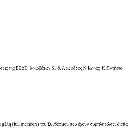
άσεις της ΕΕΔΕ, Ιακωβάτων 61 & Λεωφόρος Ν.Ιωνίας, Κ.Πατήσια.
 μέλη (full members) του Συνδέσμου που έχουν συμπληρώσει διετία