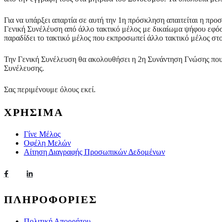
Για να υπάρξει απαρτία σε αυτή την 1η πρόσκληση απαιτείται η π
Γενική Συνέλέυση από άλλο τακτικό μέλος με δικαίωμα ψήφου εφόσο
παραδίδει το τακτικό μέλος που εκπροσωπεί άλλο τακτικό μέλος στ
Την Γενική Συνέλευση θα ακολουθήσει η 2η Συνάντηση Γνώσης που έχ
Συνέλευσης.
Σας περιμένουμε όλους εκεί.
ΧΡΗΣΙΜΑ
Γίνε Μέλος
Οφέλη Μελών
Αίτηση Διαγραφής Προσωπικών Δεδομένων
ΠΛΗΡΟΦΟΡΙΕΣ
Πολιτική Απορρήτου