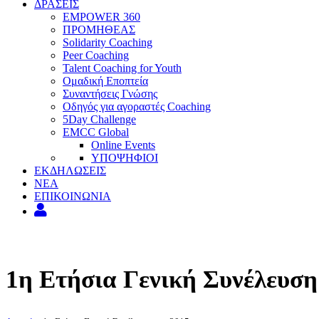
ΔΡΑΣΕΙΣ
EMPOWER 360
ΠΡΟΜΗΘΕΑΣ
Solidarity Coaching
Peer Coaching
Talent Coaching for Youth
Ομαδική Εποπτεία
Συναντήσεις Γνώσης
Οδηγός για αγοραστές Coaching
5Day Challenge
EMCC Global
Online Events
ΥΠΟΨΗΦΙΟΙ
ΕΚΔΗΛΩΣΕΙΣ
ΝΕΑ
ΕΠΙΚΟΙΝΩΝΙΑ
1η Ετήσια Γενική Συνέλευση