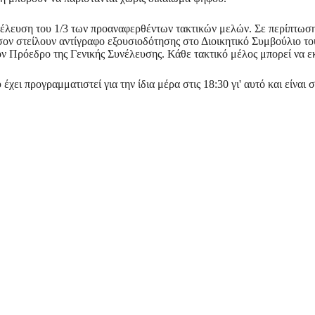
ροσέλευση του 1/3 των προαναφερθέντων τακτικών μελών. Σε περίπτω
ν στείλουν αντίγραφο εξουσιοδότησης στο Διοικητικό Συμβούλιο του
ον Πρόεδρο της Γενικής Συνέλευσης. Κάθε τακτικό μέλος μπορεί να ε
ει προγραμματιστεί για την ίδια μέρα στις 18:30 γι' αυτό και είναι