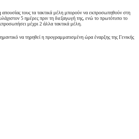
ση απουσίας τους τα τακτικά μέλη μπορούν να εκπροσωπηθούν στη
λάχιστον 5 ημέρες πριν τη διεξαγωγή της, ενώ το πρωτότυπο το
κπροσωπήσει μέχρι 2 άλλα τακτικά μέλη.
 σημαντικό να τηρηθεί η προγραμματισμένη ώρα έναρξης της Γενικής