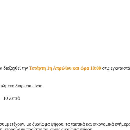
θα διεξαχθεί την
Τετάρτη 1η Απριλίου και ώρα 18:00
στις εγκαταστ
μώμενη διάρκεια είναι:
– 10 λεπτά
υμμετέχουν, με δικαίωμα ψήφου, τα τακτικά και οικονομικά ενήμερα
η μπορούν να παρίστανται χωρίς δικαίωμα ψήφου.