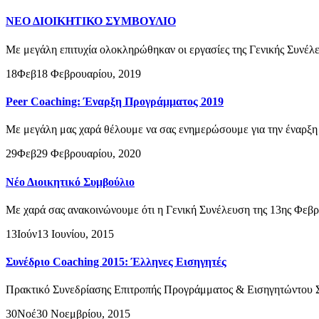
ΝΕΟ ΔΙΟΙΚΗΤΙΚΟ ΣΥΜΒΟΥΛΙΟ
Με μεγάλη επιτυχία ολοκληρώθηκαν οι εργασίες της Γενικής Συνέλε
18
Φεβ
18 Φεβρουαρίου, 2019
Peer Coaching: Έναρξη Προγράμματος 2019
Με μεγάλη μας χαρά θέλουμε να σας ενημερώσουμε για την έναρξη 
29
Φεβ
29 Φεβρουαρίου, 2020
Νέο Διοικητικό Συμβούλιο
Με χαρά σας ανακοινώνουμε ότι η Γενική Συνέλευση της 13ης Φεβρ
13
Ιούν
13 Ιουνίου, 2015
Συνέδριο Coaching 2015: Έλληνες Εισηγητές
Πρακτικό Συνεδρίασης Επιτροπής Προγράμματος & Εισηγητώντου Συ
30
Νοέ
30 Νοεμβρίου, 2015