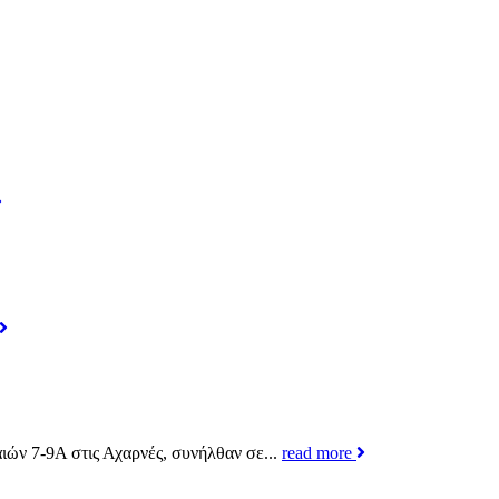
ών 7-9Α στις Αχαρνές, συνήλθαν σε...
read more