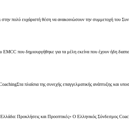
ι στην πολύ ευχάριστή θέση να ανακοινώσουν την συμμετοχή του Συ
υ EMCC που δημιουργήθηκε για τα μέλη εκείνα που έχουν ήδη διαπισ
oachingΣτα πλαίσια της συνεχής επαγγελματικής ανάπτυξης και υποστ
λλάδα: Προκλήσεις και Προοπτικές» Ο Ελληνικός Σύνδεσμος Coac