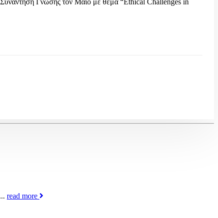
 Συνάντηση Γνώσης τον Μάιο με θέμα “Ethical Challenges in
..
read more