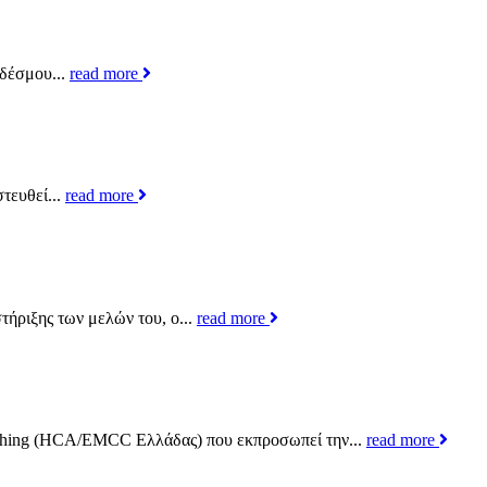
νδέσμου...
read more
τευθεί...
read more
ήριξης των μελών του, ο...
read more
hing (HCA/EMCC Ελλάδας) που εκπροσωπεί την...
read more