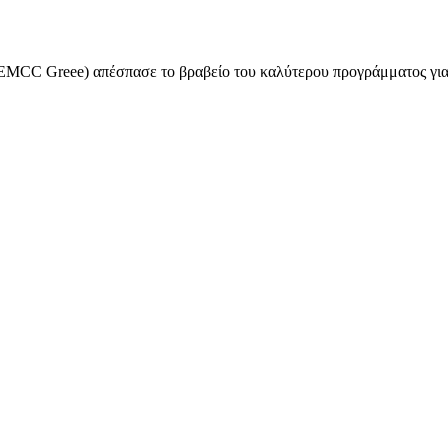
EMCC Greee) απέσπασε το βραβείο του καλύτερου προγράμματος για 