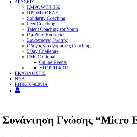
ΔΡΑΣΕΙΣ
EMPOWER 360
ΠΡΟΜΗΘΕΑΣ
Solidarity Coaching
Peer Coaching
Talent Coaching for Youth
Ομαδική Εποπτεία
Συναντήσεις Γνώσης
Οδηγός για αγοραστές Coaching
5Day Challenge
EMCC Global
Online Events
ΥΠΟΨΗΦΙΟΙ
ΕΚΔΗΛΩΣΕΙΣ
ΝΕΑ
ΕΠΙΚΟΙΝΩΝΙΑ
Συνάντηση Γνώσης “Micro Ex