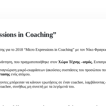
sions in Coaching”
ς για το 2018 “Micro Expressions in Coaching” με τον Νίκο Φραγκι
υνάντηση, που πραγματοποιήθηκε στον
Χώρο Τέχνης –ισμός
, Ευπατρ
ν αναγνώριση μικρό-εκφράσεων (ακούσιες συσπάσεις του προσώπου που
στασης
ενός ατόμου.
τέχοντες μπόρεσαν να κάνουν ερωτήσεις σε έναν coachee, λαμβάνοντας
oachee, συνήθως μη συνεπή με τα λεγόμενά του.