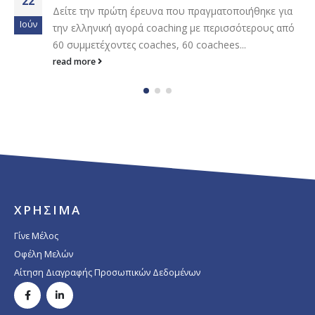
22
Δείτε την πρώτη έρευνα που πραγματοποιήθηκε για
Ιούν
την ελληνική αγορά coaching με περισσότερους από
60 συμμετέχοντες coaches, 60 coachees...
read more
ΧΡΗΣΙΜΑ
Γίνε Μέλος
Οφέλη Μελών
Αίτηση Διαγραφής Προσωπικών Δεδομένων